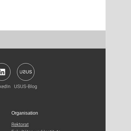
kedIn
USUS-Blog
Organisation
Rektorat