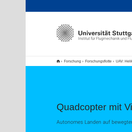
Institut für Flugmechanik und F
Forschung
Forschungsflotte
UAV: Heli
Quadcopter mit V
Autonomes Landen auf bewegten