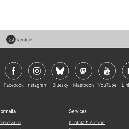
Kontakt
Facebook
Instagram
Bluesky
Mastodon
YouTube
Lin
ormalia
Services
Impressum
Kontakt & Anfahrt