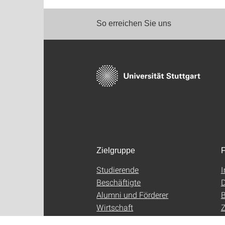
So erreichen Sie uns
Zielgruppe
F
Studierende
Beschäftigte
D
Alumni und Förderer
B
Wirtschaft
Z