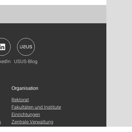
kedIn
USUS-Blog
Organisation
Rektorat
Fakultäten und Institute
Einrichtungen
n
Zentrale Verwaltung