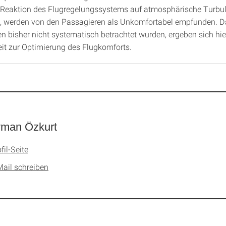
 Reaktion des Flugregelungssystems auf atmosphärische Turbu
, werden von den Passagieren als Unkomfortabel empfunden. D
en bisher nicht systematisch betrachtet wurden, ergeben sich hi
it zur Optimierung des Flugkomforts.
yman Özkurt
fil-Seite
Mail schreiben