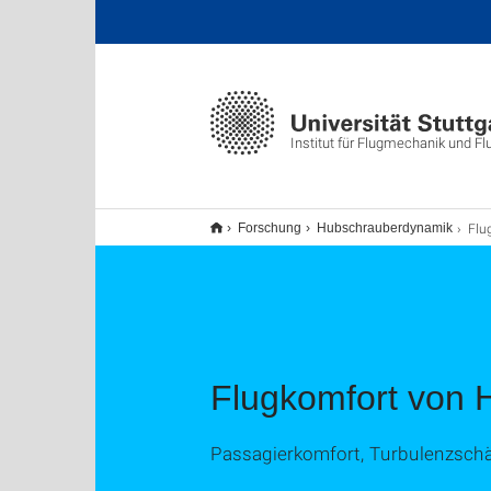
Institut für Flugmechanik und F
Flugk
Forschung
Hubschrauberdynamik
Flugkomfort von 
Passagierkomfort, Turbulenzsch