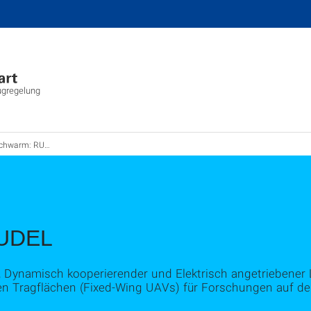
lugregelung
hwarm: RUDEL
RUDEL
Dynamisch kooperierender und Elektrisch angetriebener L
n Tragflächen (Fixed-Wing UAVs) für Forschungen auf de