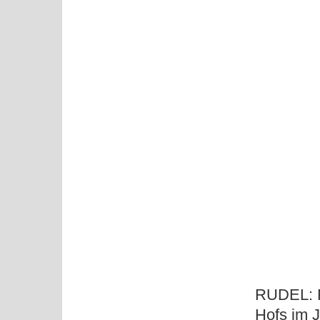
RUDEL: F
Hofs im J