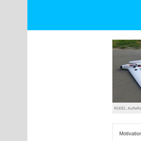
RUDEL: Aufreihu
Motivatio