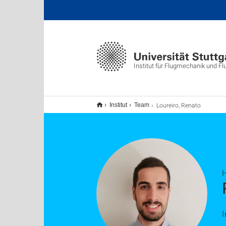
Institut für Flugmechanik und F
Loureiro, Renato
Institut
Team