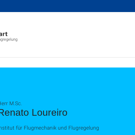
lugregelung
Herr M.Sc.
Renato Loureiro
Institut für Flugmechanik und Flugregelung