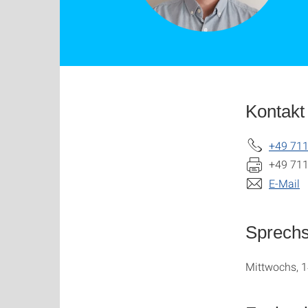
Kontakt
+49 711
+49 711
E-Mail
Sprech
Mittwochs, 1