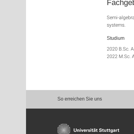
Fachgeb
Semi-algebrai
systems.
Studium
2020 B.Sc. A
2022 M.Sc. A
So erreichen Sie uns