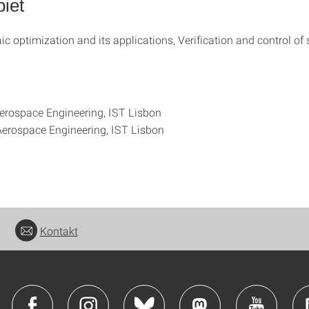
iet
c optimization and its applications, Verification and control of s
erospace Engineering, IST Lisbon
erospace Engineering, IST Lisbon
Kontakt