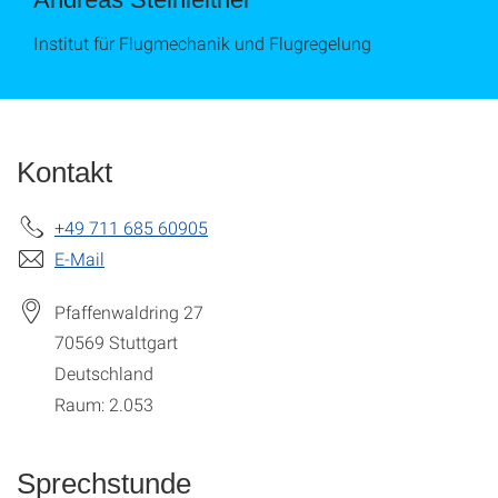
Institut für Flugmechanik und Flugregelung
Kontakt
+49 711 685 60905
E-Mail
Pfaffenwaldring 27
70569
Stuttgart
Deutschland
Raum: 2.053
Sprechstunde